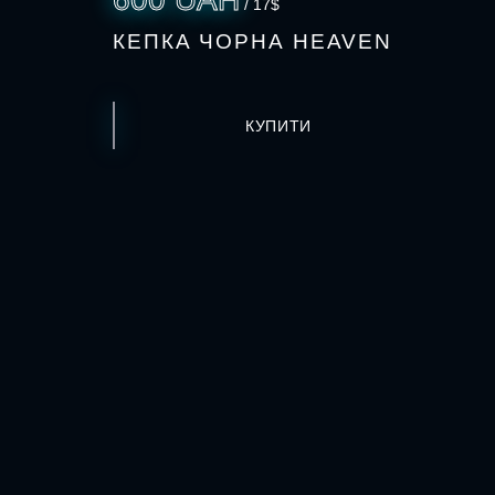
/ 17$
КЕПКА ЧОРНА HEAVEN
КУПИТИ