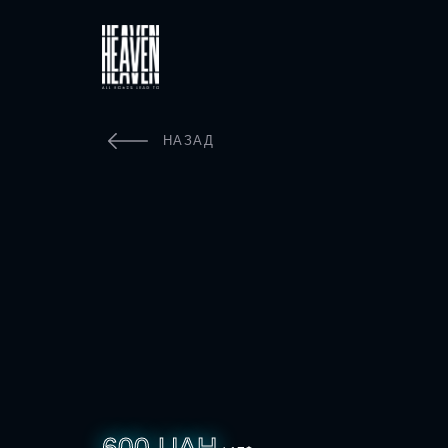
НАЗАД
600 UAH