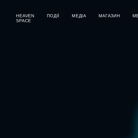
HEAVEN
ПОДІЇ
МЕДІА
МАГАЗИН
М
SPACE