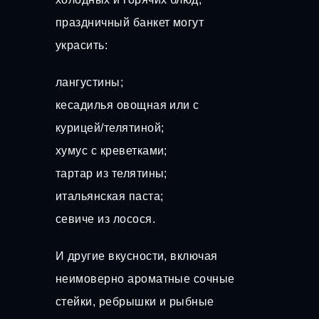
праздничный банкет могут
украсить:
лангустины;
кесадилья овощная или с
курицей/телятиной;
хумус с креветками;
тартар из телятины;
итальянская паста;
севиче из лосося.
И другие вкусности, включая
неимоверно ароматные сочные
стейки, ребрышки и рыбные