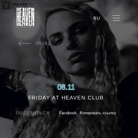
RU
НАЗАД
08.11
FRIDAY AT HEAVEN CLUB
ПОДЕЛИТЬСЯ
Facebook
Копировать ссылку