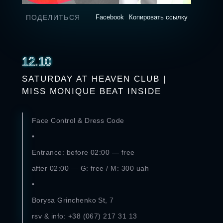
ПОДЕЛИТЬСЯ
Facebook
Копировать ссылку
12.10
SATURDAY AT HEAVEN CLUB |
MISS MONIQUE BEAT INSIDE
Face Control & Dress Code
•
Entrance: before 02:00 — free
after 02:00 — G: free / M: 300 uah
•
Borysa Grinchenko St, 7
rsv & info: +38 (067) 217 31 13