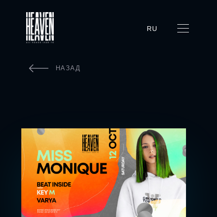
RU
НАЗАД