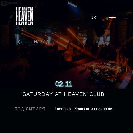
UK
НАЗАД
02.11
SATURDAY AT HEAVEN CLUB
ПОДІЛИТИСЯ
Facebook
Копіювати посилання