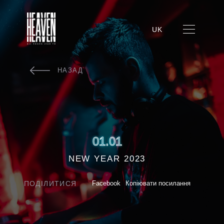
UK
НАЗАД
01.01
NEW YEAR 2023
ПОДІЛИТИСЯ
Facebook
Копіювати посилання