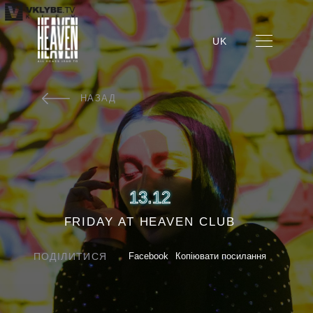
UK
НАЗАД
13.12
FRIDAY AT HEAVEN CLUB
ПОДІЛИТИСЯ
Facebook
Копіювати посилання