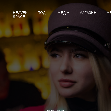
HEAVEN
ПОДІЇ
МЕДІА
МАГАЗИН
М
SPACE