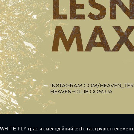
WHITE FLY грає як мелодійний tech, так грувісті елемент