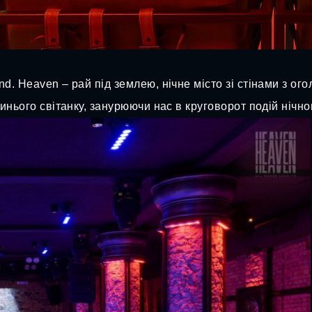
d. Heaven – рай під землею, нічне місто зі стінами з о
инього світанку, занурюючи нас в круговорот подій нічно