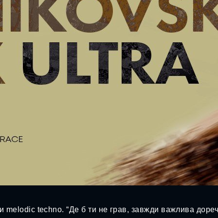
и melodic techno. “Де б ти не грав, завжди важлива дореч