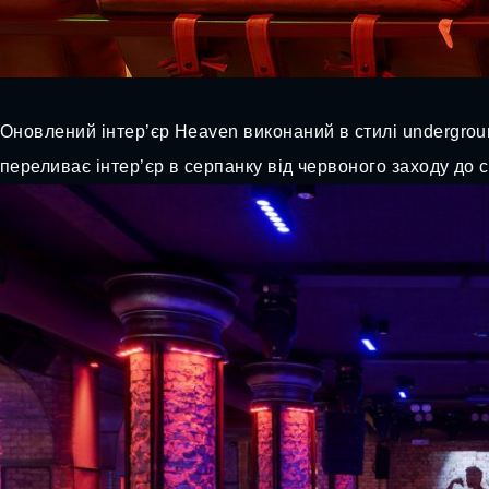
Оновлений інтер’єр Heaven виконаний в стилі undergroun
переливає інтер’єр в серпанку від червоного заходу до с