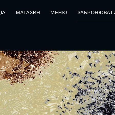
ІА
МАГАЗИН
МЕНЮ
ЗАБРОНЮВАТ