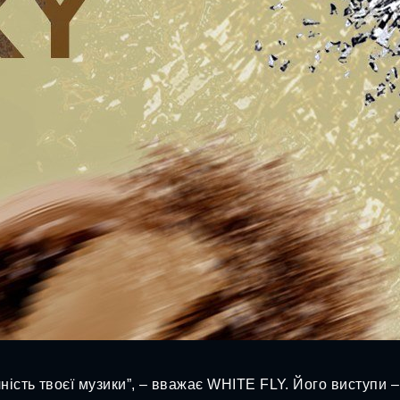
ність твоєї музики”, – вважає WHITE FLY. Його виступи – 